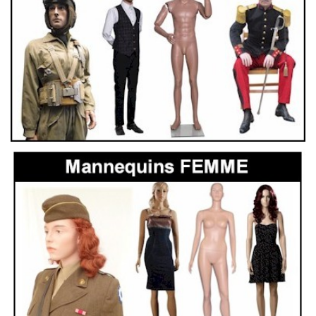
ssis MSA02 P
Mannequins Arti