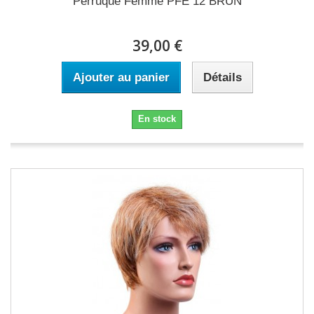
Perruque Femme PFE 12 BRUN
39,00 €
Ajouter au panier
Détails
En stock