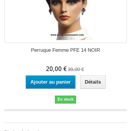
Perruque Femme PFE 14 NOIR
20,00 €
39,00 €
Ajouter au panier
Détails
En stock