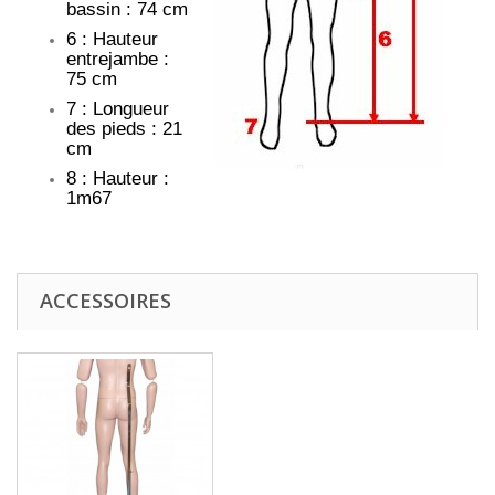
bassin : 74 cm
6 : Hauteur
entrejambe :
75 cm
7 : Longueur
des pieds : 21
cm
8 : Hauteur :
1m67
ACCESSOIRES