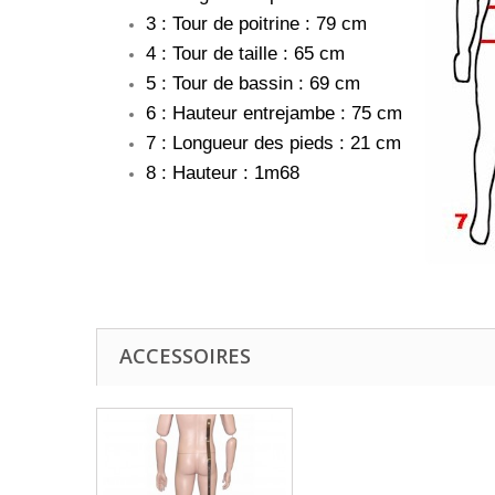
3 : Tour de poitrine : 79 cm
4 : Tour de taille : 65 cm
5 : Tour de bassin : 69 cm
6 : Hauteur entrejambe : 75 cm
7 : Longueur des pieds : 21 cm
8 : Hauteur : 1m68
ACCESSOIRES