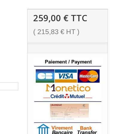
259,00 €
TTC
(
215,83 €
HT )