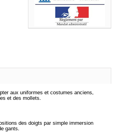
pter aux uniformes et costumes anciens,
ses et des mollets.
ositions des doigts par simple immersion
de gants.