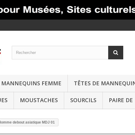
MANNEQUINS FEMME
TÊTES DE MANNEQUI
UES
MOUSTACHES
SOURCILS
PAIRE DE
Homme debout asiatique MDJ 01