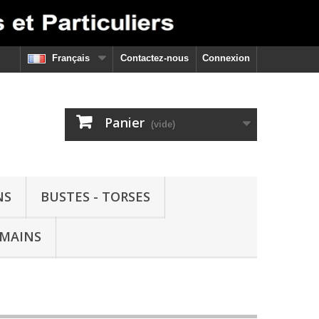
Français
Contactez-nous
Connexion
Panier
(vide)
NS
BUSTES - TORSES
 MAINS