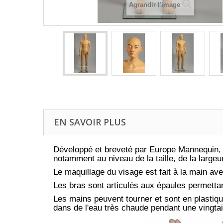
Agrandir l'image
EN SAVOIR PLUS
Développé et breveté par Europe Mannequin, 
notamment au niveau de la taille, de la largeu
Le maquillage du visage est fait à la main av
Les bras sont articulés aux épaules permetta
Les mains peuvent tourner et sont en plastiq
dans de l'eau très chaude pendant une vingta