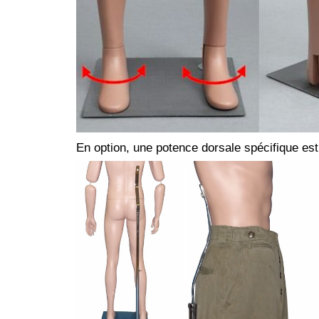
En option, une potence dorsale spécifique est