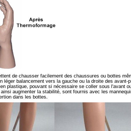
ttent de chausser facilement des chaussures ou bottes même
t un léger balancement vers la gauche ou la droite des avant-
n plastique, pouvant si nécessaire se coller sous l'avant ou 
 ainsi augmenter la stabilité, sont fournis avec les mannequ
rtion dans les bottes.