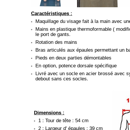
Caractéristiques :
Maquillage du visage fait à la main avec une
Mains en plastique thermoformable ( modifi
le port de gants.
Rotation des mains
Bras articulés aux épaules permettant un b
Pieds en deux parties démontables
En option, potence dorsale spécifique
Livré avec un socle en acier brossé avec sy
debout sans ces socles.
Dimensions :
1 : Tour de tête : 54 cm
2 : Largeur d' épaules : 39 cm