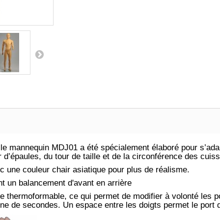
le mannequin MDJ01 a été spécialement élaboré pour s’ada
r d’épaules, du tour de taille et de la circonférence des cuis
ec une couleur chair asiatique pour plus de réalisme.
nt un balancement d'avant en arrière
ue thermoformable, ce qui permet de modifier à volonté les p
ine de secondes. Un espace entre les doigts permet le port 