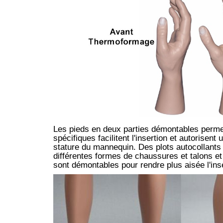
Les pieds en deux parties démontables perme
spécifiques facilitent l'insertion et autorisen
stature du mannequin. Des plots autocollants e
différentes formes de chaussures et talons et
sont démontables pour rendre plus aisée l'inse