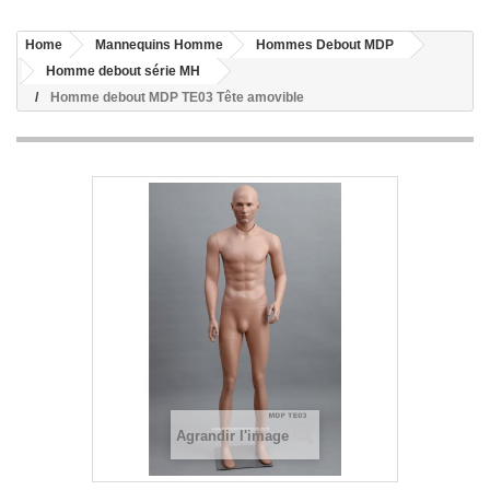
Home
Mannequins Homme
Hommes Debout MDP
Homme debout série MH
Homme debout MDP TE03 Tête amovible
Agrandir l'image