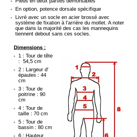
Pieds en deux parties démontables
En option, potence dorsale spécifique
Livré avec un socle en acier brossé avec
système de fixation à l'arrière du mollet. A noter
que dans la majorité des cas les mannequins
tiennent debout sans ces socles.
Dimensions :
1 : Tour de tête
: 54,5 cm
2 : Largeur d'
épaules : 44
cm
3 : Tour de
poitrine : 90
cm
4 : Tour de
taille : 70 cm
5 : Tour de
bassin : 80 cm
6 : Hauteur