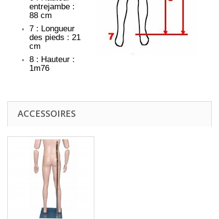
entrejambe :
88 cm
7 : Longueur
des pieds : 21
cm
8 : Hauteur :
1m76
ACCESSOIRES