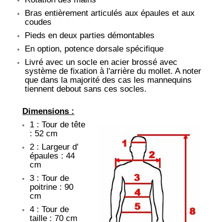
Bras entièrement articulés aux épaules et aux
coudes
Pieds en deux parties démontables
En option, potence dorsale spécifique
Livré avec un socle en acier brossé avec
système de fixation à l'arrière du mollet. A noter
que dans la majorité des cas les mannequins
tiennent debout sans ces socles.
Dimensions :
1 : Tour de tête
: 52 cm
2 : Largeur d'
épaules : 44
cm
3 : Tour de
poitrine : 90
cm
4 : Tour de
taille : 70 cm