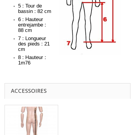
5 : Tour de
bassin : 82 cm
6 : Hauteur
entrejambe :
88 cm
7 : Longueur
des pieds : 21
cm
8 : Hauteur :
1m76
ACCESSOIRES