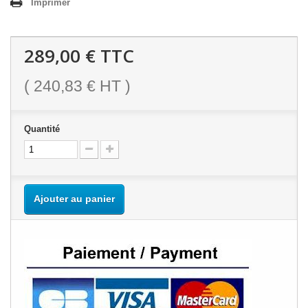
Imprimer
289,00 €
TTC
(
240,83 €
HT )
Quantité
Ajouter au panier