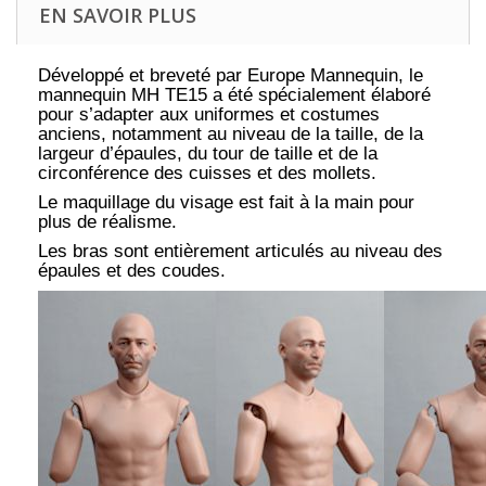
EN SAVOIR PLUS
Développé et breveté par Europe Mannequin, le
mannequin MH TE15 a été spécialement élaboré
pour s’adapter aux uniformes et costumes
anciens, notamment au niveau de la taille, de la
largeur d’épaules, du tour de taille et de la
circonférence des cuisses et des mollets.
Le maquillage du visage est fait à la main pour
plus de réalisme.
Les bras sont entièrement articulés au niveau des
épaules et des coudes.