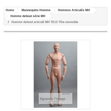
Home
Mannequins Homme
Hommes Articulés MH
Homme debout série MH
Homme debout articulé MH TE15 Tête amovible
Agrandir l'image