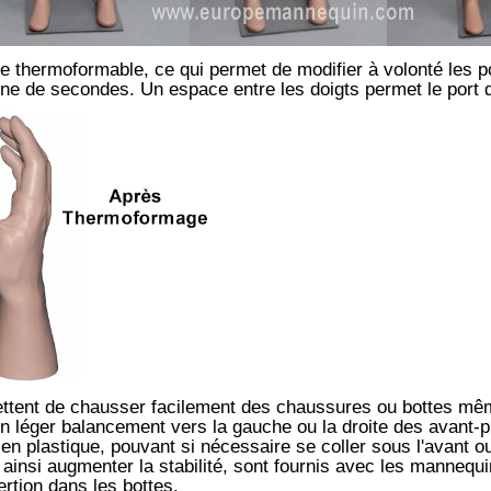
ue thermoformable, ce qui permet de modifier à volonté les p
ine de secondes. Un espace entre les doigts permet le port 
ttent de chausser facilement des chaussures ou bottes même
t un léger balancement vers la gauche ou la droite des avant-
n plastique, pouvant si nécessaire se coller sous l'avant ou 
 ainsi augmenter la stabilité, sont fournis avec les mannequ
rtion dans les bottes.