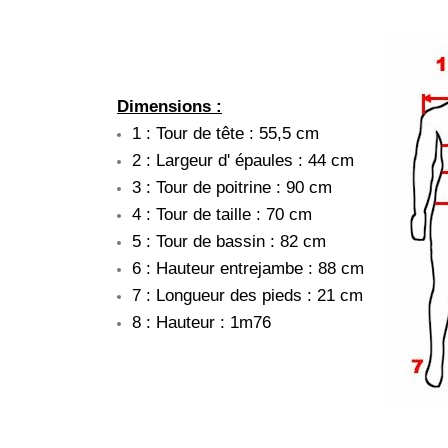
Dimensions :
1 : Tour de tête : 55,5 cm
2 : Largeur d' épaules : 44 cm
3 : Tour de poitrine : 90 cm
4 : Tour de taille : 70 cm
5 : Tour de bassin : 82 cm
6 : Hauteur entrejambe : 88 cm
7 : Longueur des pieds : 21 cm
8 : Hauteur : 1m76