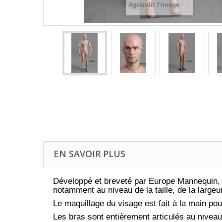
Agrandir l'image
EN SAVOIR PLUS
Développé et breveté par Europe Mannequin,
notamment au niveau de la taille, de la largeu
Le maquillage du visage est fait à la main pou
Les bras sont entièrement articulés au nivea