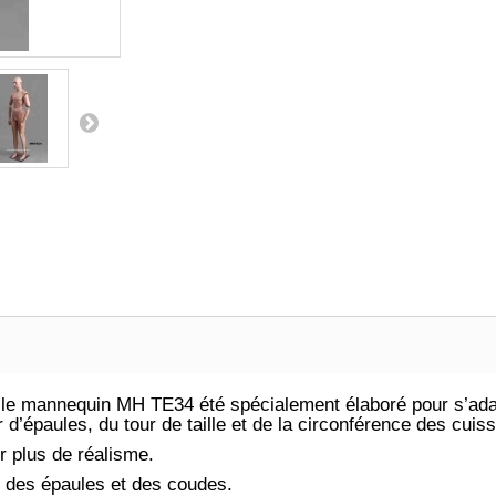
 le mannequin MH TE34 été spécialement élaboré pour s’ada
r d’épaules, du tour de taille et de la circonférence des cuis
r plus de réalisme.
u des épaules et des coudes.