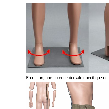
En option, une potence dorsale spécifique est