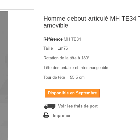
Homme debout articulé MH TE34 
amovible
Référence
MH TE34
Taille = 1m76
Rotation de la tête à 180°
Tête démontable et interchangeable
Tour de tête = 55,5 cm
Disponible en Septembre
Voir les frais de port
Imprimer