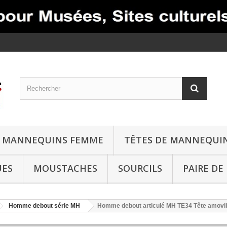
MANNEQUINS FEMME
TÊTES DE MANNEQUI
UES
MOUSTACHES
SOURCILS
PAIRE DE
Homme debout série MH
Homme debout articulé MH TE34 Tête amovi