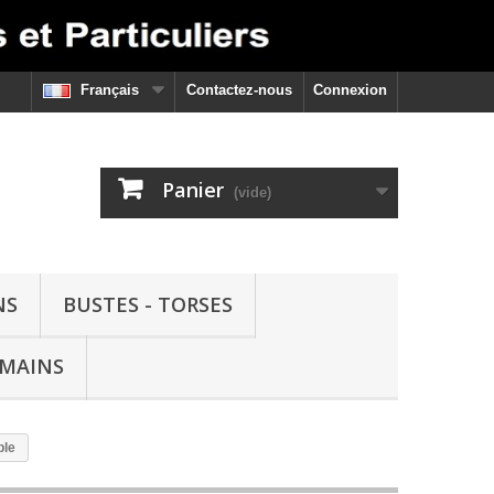
Français
Contactez-nous
Connexion
Panier
(vide)
NS
BUSTES - TORSES
 MAINS
ble