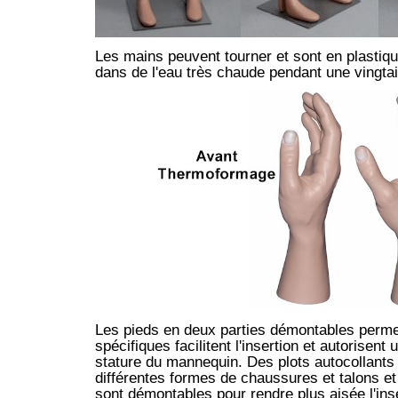
Les mains peuvent tourner et sont en plastiq
dans de l'eau très chaude pendant une vingta
Les pieds en deux parties démontables perme
spécifiques facilitent l'insertion et autorisen
stature du mannequin. Des plots autocollants e
différentes formes de chaussures et talons et
sont démontables pour rendre plus aisée l'inse