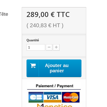
289,00 €
TTC
Tête
(
240,83 €
HT )
Quantité
Ajouter au
panier