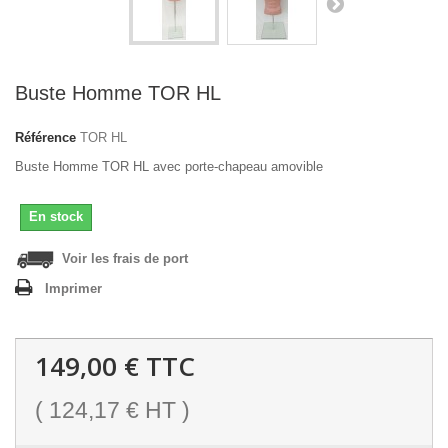
Buste Homme TOR HL
Référence
TOR HL
Buste Homme TOR HL avec porte-chapeau amovible
En stock
Voir les frais de port
Imprimer
149,00 €
TTC
(
124,17 €
HT )