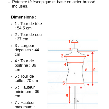
Potence téléscopique et base en acier brossé
incluses.
Dimensions :
1 : Tour de tête
: 54,5 cm
2 : Tour de cou
: 37 cm
3 : Largeur
dépaules : 44
cm
4 : Tour de
poitrine : 86
cm
5 : Tour de
taille : 70 cm
6 : Hauteur
minimum : 36
cm
7 : Hauteur
maximum :