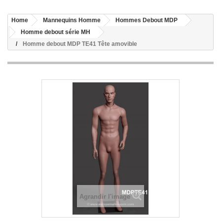
Home
Mannequins Homme
Hommes Debout MDP
Homme debout série MH
Homme debout MDP TE41 Tête amovible
Agrandir l'image