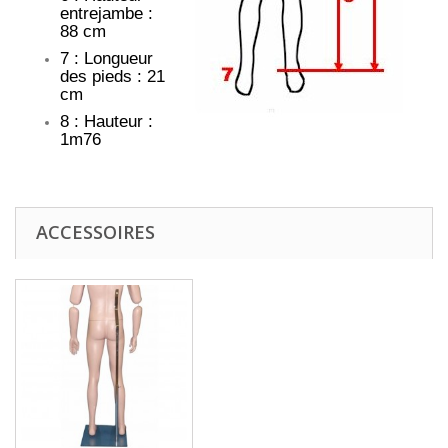
entrejambe :
88 cm
7 : Longueur
des pieds : 21
cm
8 : Hauteur :
1m76
ACCESSOIRES