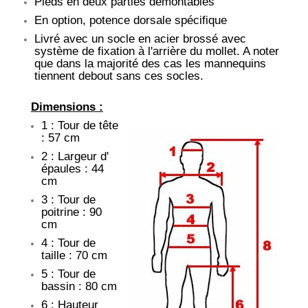
Pieds en deux parties démontables
En option, potence dorsale spécifique
Livré avec un socle en acier brossé avec
système de fixation à l'arrière du mollet. A noter
que dans la majorité des cas les mannequins
tiennent debout sans ces socles.
Dimensions :
1 : Tour de tête
: 57 cm
2 : Largeur d'
épaules : 44
cm
3 : Tour de
poitrine : 90
cm
4 : Tour de
taille : 70 cm
5 : Tour de
bassin : 80 cm
6 : Hauteur