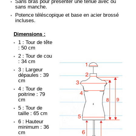
Sans bras pour présenter une tenue avec ou
sans manche.
Potence téléscopique et base en acier brossé
incluses.
Dimensions :
1 : Tour de tête
: 50 cm
2 : Tour de cou
: 34 cm
3 : Largeur
dépaules : 39
cm
4 : Tour de
poitrine : 79
cm
5 : Tour de
taille : 65 cm
6 : Hauteur
minimum : 36
cm