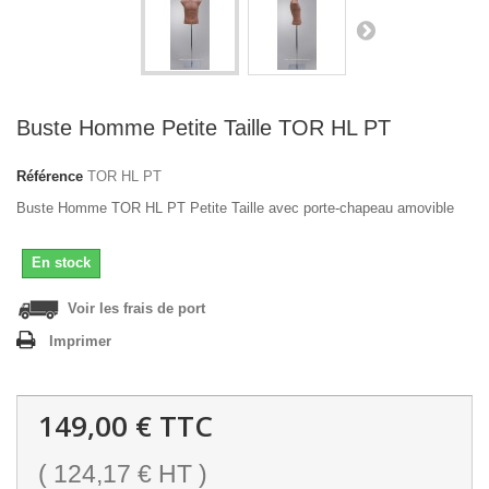
Buste Homme Petite Taille TOR HL PT
Référence
TOR HL PT
Buste Homme TOR HL PT Petite Taille avec porte-chapeau amovible
En stock
Voir les frais de port
Imprimer
149,00 €
TTC
(
124,17 €
HT )